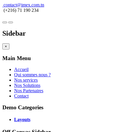
contact@imex.com.tn
(+216) 71 190 234
Sidebar
×
Main Menu
Accueil
Qui sommes nous ?
Nos services
Nos Solutions
Nos Partenaires
Contact
Demo Categories
Layouts
Off-Canvas Sidebar