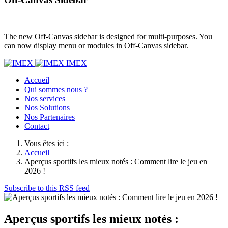
The new Off-Canvas sidebar is designed for multi-purposes. You
can now display menu or modules in Off-Canvas sidebar.
IMEX
Accueil
Qui sommes nous ?
Nos services
Nos Solutions
Nos Partenaires
Contact
Vous êtes ici :
Accueil
Aperçus sportifs les mieux notés : Comment lire le jeu en
2026 !
Subscribe to this RSS feed
Aperçus sportifs les mieux notés :