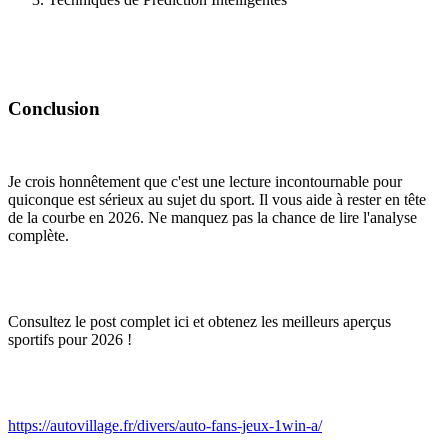
Conclusion
Je crois honnêtement que c'est une lecture incontournable pour
quiconque est sérieux au sujet du sport. Il vous aide à rester en tête
de la courbe en 2026. Ne manquez pas la chance de lire l'analyse
complète.
Consultez le post complet ici et obtenez les meilleurs aperçus
sportifs pour 2026 !
https://autovillage.fr/divers/auto-fans-jeux-1win-a/