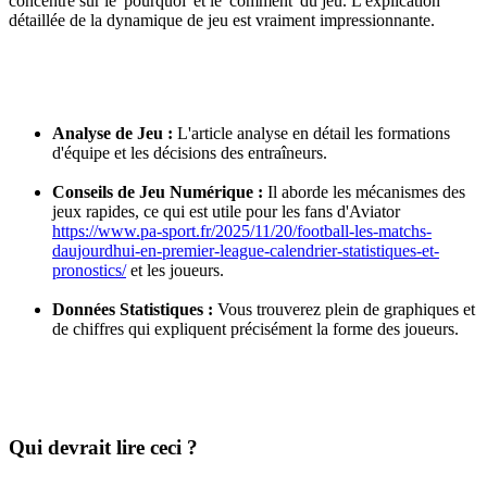
concentre sur le 'pourquoi' et le 'comment' du jeu. L'explication
détaillée de la dynamique de jeu est vraiment impressionnante.
Analyse de Jeu :
L'article analyse en détail les formations
d'équipe et les décisions des entraîneurs.
Conseils de Jeu Numérique :
Il aborde les mécanismes des
jeux rapides, ce qui est utile pour les fans d'Aviator
https://www.pa-sport.fr/2025/11/20/football-les-matchs-
daujourdhui-en-premier-league-calendrier-statistiques-et-
pronostics/
et les joueurs.
Données Statistiques :
Vous trouverez plein de graphiques et
de chiffres qui expliquent précisément la forme des joueurs.
Qui devrait lire ceci ?